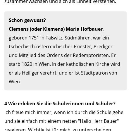
zusammenwachsen und sich als Einheit verstehen.
Schon gewusst?
Clemens (oder Klemens) Maria Hofbauer
, 
geboren 1751 in Taßwitz, Südmähren, war ein 
tschechisch-österreichischer Priester, Prediger 
und Mitglied des Ordens der Redemptoristen. Er 
starb 1820 in Wien. In der katholischen Kirche wird 
er als Heiliger verehrt, und er ist Stadtpatron von 
Wien.
4 Wie erleben Sie die Schülerinnen und Schüler?
Ich freue mich immer, wenn ich durch die Schule gehe
und sie einfach mit einem netten "Hallo Herr Bauer"
reagieren. Wichtig ist für mich, zu unterscheiden