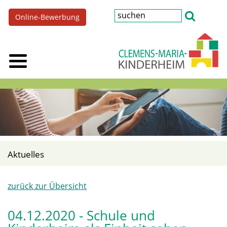
Online-Bewerbung
Aktuelles
zurück zur Übersicht
04.12.2020 - Schule und