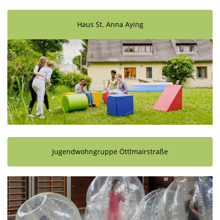
Haus St. Anna Aying
Jugendwohngruppe Öttlmairstraße