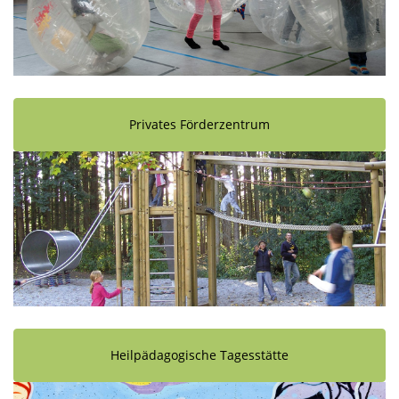
Privates Förderzentrum
Heilpädagogische Tagesstätte