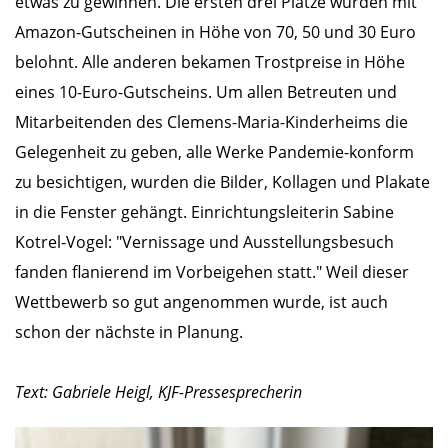
etwas zu gewinnen. Die ersten drei Plätze wurden mit
Amazon-Gutscheinen in Höhe von 70, 50 und 30 Euro
belohnt. Alle anderen bekamen Trostpreise in Höhe
eines 10-Euro-Gutscheins. Um allen Betreuten und
Mitarbeitenden des Clemens-Maria-Kinderheims die
Gelegenheit zu geben, alle Werke Pandemie-konform
zu besichtigen, wurden die Bilder, Kollagen und Plakate
in die Fenster gehängt. Einrichtungsleiterin Sabine
Kotrel-Vogel: "Vernissage und Ausstellungsbesuch
fanden flanierend im Vorbeigehen statt." Weil dieser
Wettbewerb so gut angenommen wurde, ist auch
schon der nächste in Planung.
Text: Gabriele Heigl, KJF-Pressesprecherin